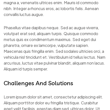
magna a, venenatis ultrices enim. Mauris id commodo
nibh. Integer a rhoncus eros, ac lobortis felis. Aenean
convallis luctus augue.
Phasellus vitae dapibus neque. Sed ac augue viverra,
volutpat erat sed, aliquam turpis. Quisque commodo
metus quis ex condimentum maximus. Sed eget dui
pharetra, ornare ex lamcorpe, vulputate sapien.
Maecenas quis fringilla enim. Sed sodales ultricies orci, a
vehicula nisl tincidunt et. Vestibulum id tellus lectus. Nam
arcu risus, luctus vitae pulvinar blandit, aliquam non lacus.
Aliquam id turpis semper.
Challenges And Solutions
Lorem ipsum dolor sit amet, consectetur adipiscing elit.
Aliquam porttitor dolor eu fringilla tristique. Curabitur
eget velit facilisis, egestas diam sed, ultrices dolor. Ut