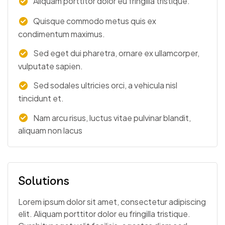
Aliquam porttitor dolor eu fringilla tristique.
Quisque commodo metus quis ex
condimentum maximus.
Sed eget dui pharetra, ornare ex ullamcorper,
vulputate sapien.
Sed sodales ultricies orci, a vehicula nisl
tincidunt et.
Nam arcu risus, luctus vitae pulvinar blandit,
aliquam non lacus
Solutions
Lorem ipsum dolor sit amet, consectetur adipiscing
elit. Aliquam porttitor dolor eu fringilla tristique.