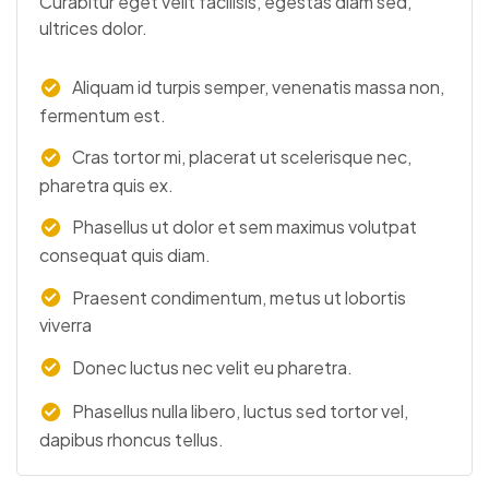
Curabitur eget velit facilisis, egestas diam sed,
ultrices dolor.
Aliquam id turpis semper, venenatis massa non,
fermentum est.
Cras tortor mi, placerat ut scelerisque nec,
pharetra quis ex.
Phasellus ut dolor et sem maximus volutpat
consequat quis diam.
Praesent condimentum, metus ut lobortis
viverra
Donec luctus nec velit eu pharetra.
Phasellus nulla libero, luctus sed tortor vel,
dapibus rhoncus tellus.