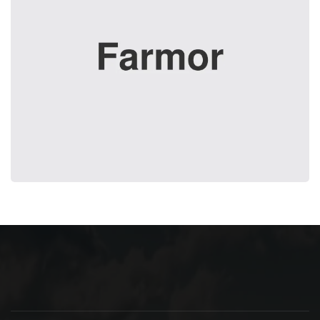
Simple Generator
It is a long established fact that reader will the
readable content